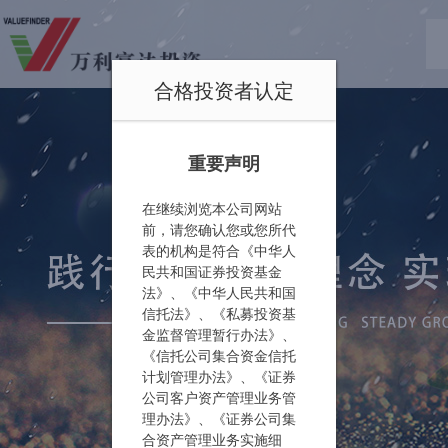
合格投资者认定
重要声明
在继续浏览本公司网站
前，请您确认您或您所代
表的机构是符合《中华人
民共和国证券投资基金
法》、《中华人民共和国
信托法》、《私募投资基
金监督管理暂行办法》、
《信托公司集合资金信托
计划管理办法》、《证券
公司客户资产管理业务管
理办法》、《证券公司集
合资产管理业务实施细